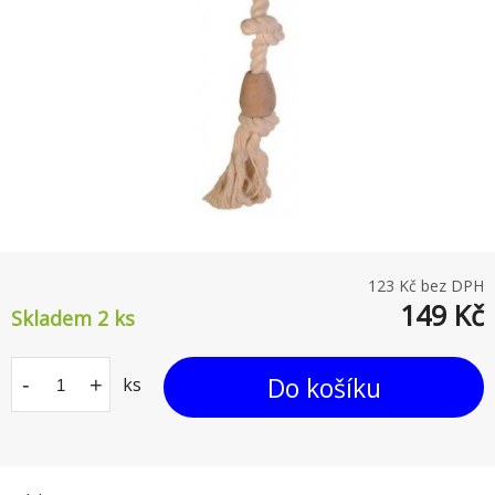
123
Kč bez DPH
149
Kč
Skladem 2
ks
Do košíku
-
+
ks