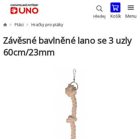
Košík
Menu
Hledej
Ptáci
Hračky pro ptáky
Závěsné bavlněné lano se 3 uzly
60cm/23mm