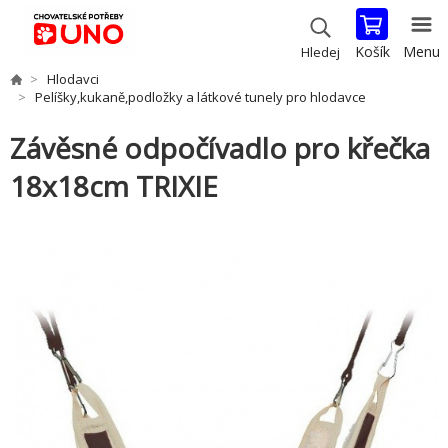
Košík
Menu
Hledej
Hlodavci
Pelíšky,kukaně,podložky a látkové tunely pro hlodavce
Závěsné odpočívadlo pro křečka
18x18cm TRIXIE