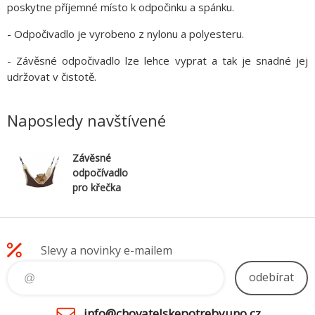
poskytne příjemné místo k odpočinku a spánku.
- Odpočivadlo je vyrobeno z nylonu a polyesteru.
- Závěsné odpočivadlo lze lehce vyprat a tak je snadné jej
udržovat v čistotě.
Naposledy navštívené
Závěsné
odpočívadlo
pro křečka
18x18cm
TRIXIE
Slevy a novinky e-mailem
odebírat
info@chovatelskepotrebyuno.cz