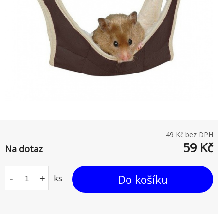
49
Kč bez DPH
59
Kč
Na dotaz
Do košíku
-
+
ks