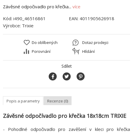
Závěsné odpočivadlo pro křečka...
více
Kód:
i490_46516861
EAN:
4011905626918
Výrobce:
Trixie
Do oblíbených
Dotaz prodejci
Porovnání
Hlídání
Sdílet
Popis a parametry
Recenze (0)
Závěsné odpočívadlo pro křečka 18x18cm TRIXIE
- Pohodlné odpočivadlo pro zavěšení v kleci pro křečka