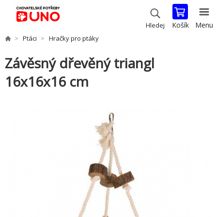
Košík
Menu
Hledej
Ptáci
Hračky pro ptáky
Závěsný dřevěný triangl
16x16x16 cm