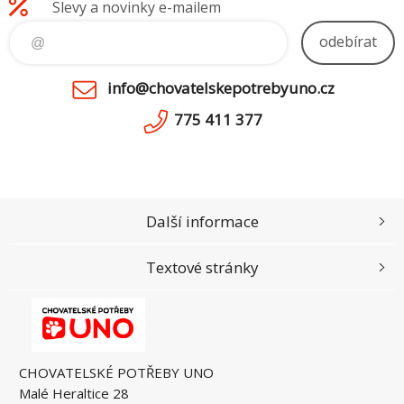
Slevy a novinky e-mailem
odebírat
info@chovatelskepotrebyuno.cz
775 411 377
Další informace
Textové stránky
CHOVATELSKÉ POTŘEBY UNO
Malé Heraltice 28