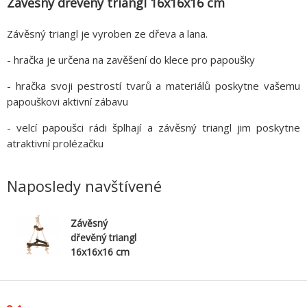
Závěsný dřevěný triangl 16x16x16 cm
Závěsný triangl je vyroben ze dřeva a lana.
- hračka je určena na zavěšení do klece pro papoušky
- hračka svoji pestrostí tvarů a materiálů poskytne vašemu
papouškovi aktivní zábavu
- velcí papoušci rádi šplhají a závěsný triangl jim poskytne
atraktivní prolézačku
Naposledy navštívené
Závěsný
dřevěný triangl
16x16x16 cm