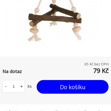
65
Kč bez DPH
79
Kč
Na dotaz
Do košíku
-
+
ks