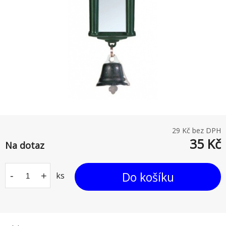
29
Kč bez DPH
35
Kč
Na dotaz
Do košíku
-
+
ks