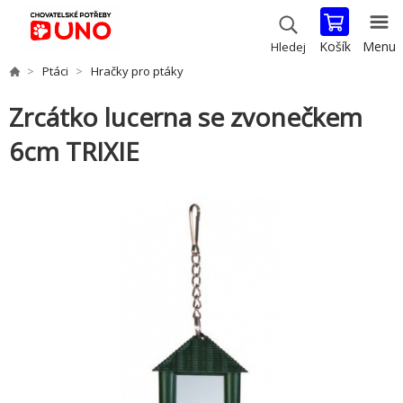
Košík
Menu
Hledej
Ptáci
Hračky pro ptáky
Zrcátko lucerna se zvonečkem
6cm TRIXIE