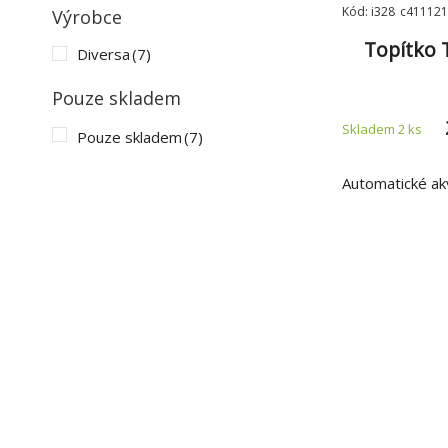
Kód: i328_c411121
Výrobce
Topítko 
Diversa
(7)
Pouze skladem
Skladem 2
ks
Pouze skladem
(7)
Automatické akv