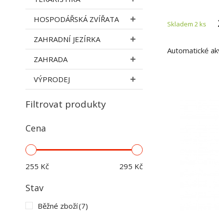
HOSPODÁŘSKÁ ZVÍŘATA
Skladem 2
ks
ZAHRADNÍ JEZÍRKA
Automatické akv
ZAHRADA
VÝPRODEJ
Filtrovat produkty
Cena
255
Kč
295
Kč
Stav
Běžné zboží
(7)