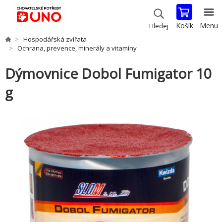
Košík
Menu
Hledej
Hospodářská zvířata
Ochrana, prevence, minerály a vitamíny
Dýmovnice Dobol Fumigator 10
g