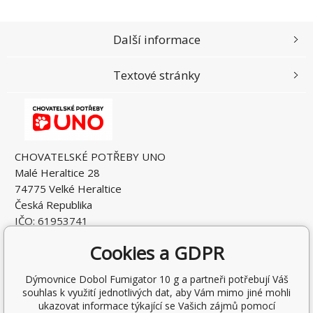
Další informace
Textové stránky
CHOVATELSKÉ POTŘEBY UNO
Malé Heraltice 28
74775 Velké Heraltice
Česká Republika
IČO: 61953741
DIČ: CZ7405265549
Cookies a GDPR
Dýmovnice Dobol Fumigator 10 g a partneři potřebují Váš
souhlas k využití jednotlivých dat, aby Vám mimo jiné mohli
ukazovat informace týkající se Vašich zájmů pomocí