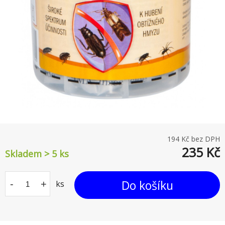
194
Kč bez DPH
235
Kč
Skladem > 5
ks
Do košíku
-
+
ks