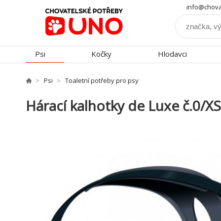
info@chova
Psi
Kočky
Hlodavci
Psi
Toaletní potřeby pro psy
Hárací kalhotky de Luxe č.0/XS