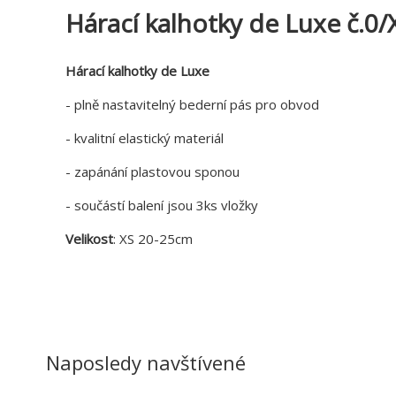
Hárací kalhotky de Luxe č.0/X
Hárací kalhotky de Luxe
-
plně nastavitelný
bederní pás pro obvod
- kvalitní
elastický materiál
- zapánání plastovou sponou
- součástí balení jsou 3ks vložky
Velikost
: XS 20-25cm
Naposledy navštívené