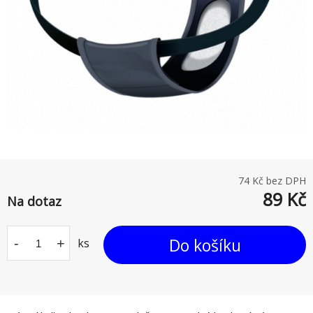
74
Kč bez DPH
89
Kč
Na dotaz
Do košíku
-
+
ks