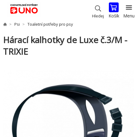
Košík
Menu
Hledej
Psi
Toaletní potřeby pro psy
Hárací kalhotky de Luxe č.3/M -
TRIXIE