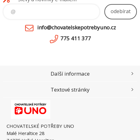
odebírat
info@chovatelskepotrebyuno.cz
775 411 377
Další informace
Textové stránky
CHOVATELSKÉ POTŘEBY UNO
Malé Heraltice 28