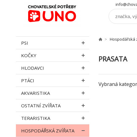
info@chova
Hospodářská z
PSI
KOČKY
PRASATA
HLODAVCI
PTÁCI
Vybraná kategor
AKVARISTIKA
OSTATNÍ ZVÍŘATA
TERARISTIKA
HOSPODÁŘSKÁ ZVÍŘATA