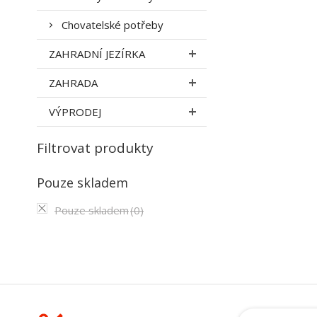
Chovatelské potřeby
ZAHRADNÍ JEZÍRKA
ZAHRADA
VÝPRODEJ
Filtrovat produkty
Pouze skladem
Pouze skladem
(0)