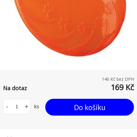
140
Kč bez DPH
169
Kč
Na dotaz
Do košíku
-
+
ks