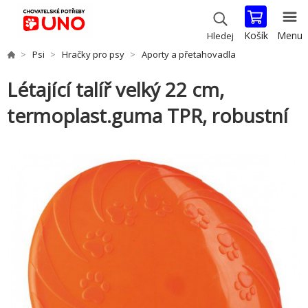
Košík
Menu
Hledej
Psi
Hračky pro psy
Aporty a přetahovadla
Létající talíř velký 22 cm,
termoplast.guma TPR, robustní