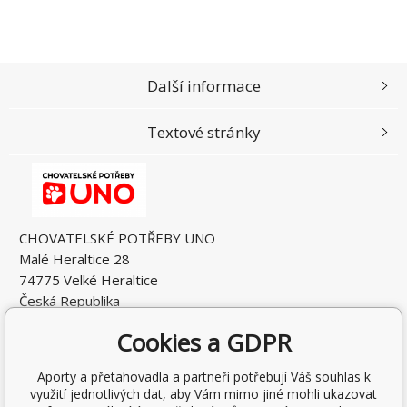
Další informace
Textové stránky
CHOVATELSKÉ POTŘEBY UNO
Malé Heraltice 28
74775 Velké Heraltice
Česká Republika
IČO: 61953741
Cookies a GDPR
DIČ: CZ7405265549
Aporty a přetahovadla a partneři potřebují Váš souhlas k
využití jednotlivých dat, aby Vám mimo jiné mohli ukazovat