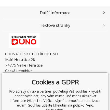
Další informace
Textové stránky
CHOVATELSKÉ POTŘEBY UNO
Malé Heraltice 28
74775 Velké Heraltice
Česká Republika
IČO: 61953741
Cookies a GDPR
DIČ: CZ7405265549
Pro zdravý chrup a partneři potřebují Váš souhlas k využití
jednotlivých dat, aby Vám mimo jiné mohli ukazovat
informace týkající se Vašich zájmů pomocí personalizace
reklam. Souhlas udělíte kliknutím na políčko "Ano,
souhlasím".