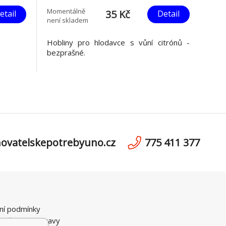
Momentálně
35 Kč
etail
Detail
není skladem
.
Hobliny pro hlodavce s vůní citrónů -
bezprašné.
ovatelskepotrebyuno.cz
775 411 377
ní podmínky
možnosti dopravy