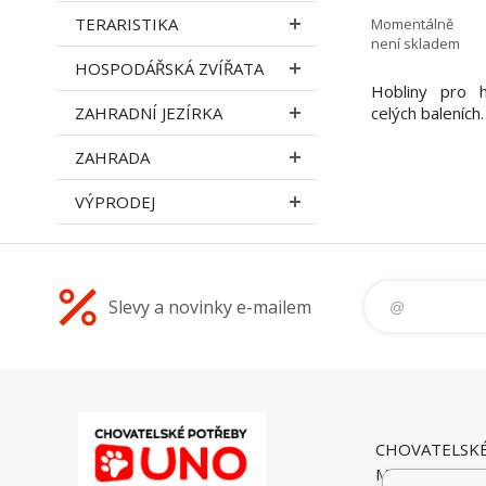
TERARISTIKA
Momentálně
není skladem
HOSPODÁŘSKÁ ZVÍŘATA
Hobliny pro 
ZAHRADNÍ JEZÍRKA
celých baleních.
ZAHRADA
VÝPRODEJ
Slevy a novinky e-mailem
CHOVATELSK
Malé Heraltice