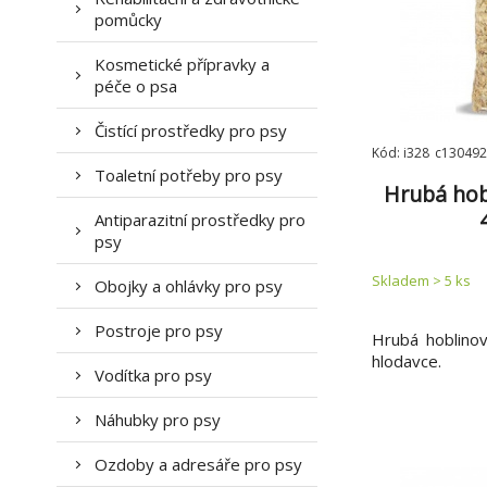
pomůcky
Kosmetické přípravky a
péče o psa
Čistící prostředky pro psy
Kód: i328_c130492
Toaletní potřeby pro psy
Hrubá hob
Antiparazitní prostředky pro
psy
Skladem > 5
ks
Obojky a ohlávky pro psy
Postroje pro psy
Hrubá hoblino
hlodavce.
Vodítka pro psy
Náhubky pro psy
Ozdoby a adresáře pro psy