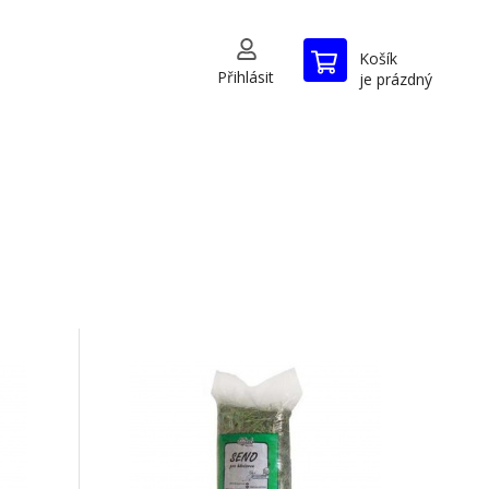
Košík
Přihlásit
je prázdný