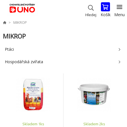
Košík
Menu
Hledej
MIKROP
MIKROP
Ptáci
Hospodářská zvířata
Skladem 1
ks
Skladem 2
ks