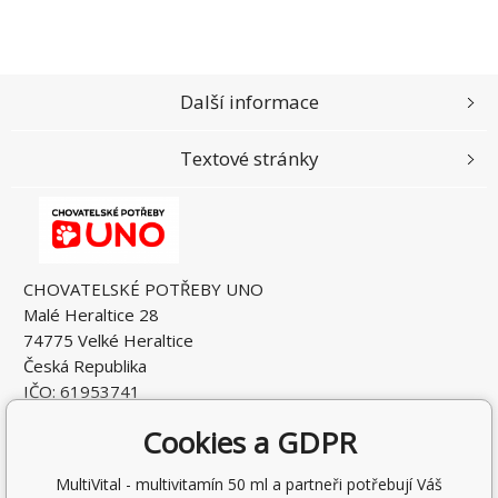
Další informace
Textové stránky
CHOVATELSKÉ POTŘEBY UNO
Malé Heraltice 28
74775 Velké Heraltice
Česká Republika
IČO: 61953741
DIČ: CZ7405265549
Cookies a GDPR
MultiVital - multivitamín 50 ml a partneři potřebují Váš