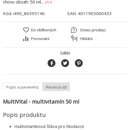
chovu obsah: 50 ml...
více
Kód:
i490_86595146
EAN:
4011905060453
Do oblíbených
Dotaz prodejci
Porovnání
Hlídání
Sdílet
Popis a parametry
Recenze (0)
MultiVital - multivitamín 50 ml
Popis produktu
multivitamínová šťáva pro hlodavce