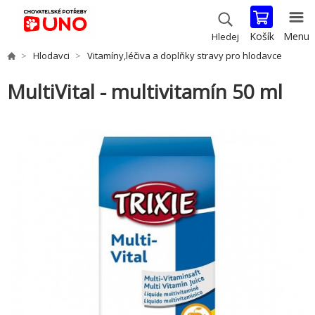
Košík
Menu
Hledej
Hlodavci
Vitamíny,léčiva a doplňky stravy pro hlodavce
MultiVital - multivitamín 50 ml