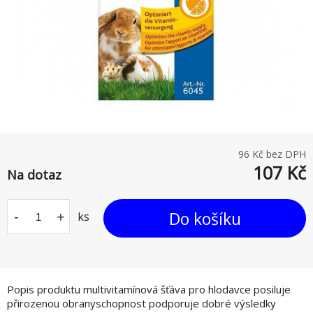
96
Kč bez DPH
107
Kč
Na dotaz
Do košíku
-
+
ks
Popis produktu multivitamínová šťáva pro hlodavce posiluje
přirozenou obranyschopnost podporuje dobré výsledky