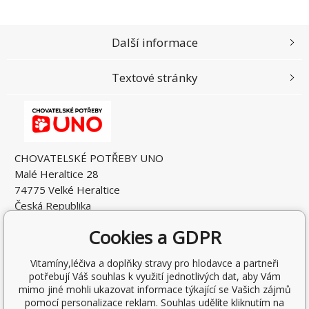
Další informace
Textové stránky
CHOVATELSKÉ POTŘEBY UNO
Malé Heraltice 28
74775 Velké Heraltice
Česká Republika
IČO: 61953741
Cookies a GDPR
DIČ: CZ7405265549
Vitamíny,léčiva a doplňky stravy pro hlodavce a partneři
potřebují Váš souhlas k využití jednotlivých dat, aby Vám
mimo jiné mohli ukazovat informace týkající se Vašich zájmů
pomocí personalizace reklam. Souhlas udělíte kliknutím na