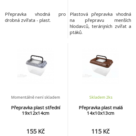
Přepravka vhodná pro
Plastová přepravka vhodná
drobná zvířata - plast.
na přepravu menších
hlodavců, terárijních zvířat a
ptáků.
Momentálně není skladem
Skladem 2
ks
Přepravka plast střední
Přepravka plast malá
19x12x14cm
14x10x13cm
155 Kč
115 Kč