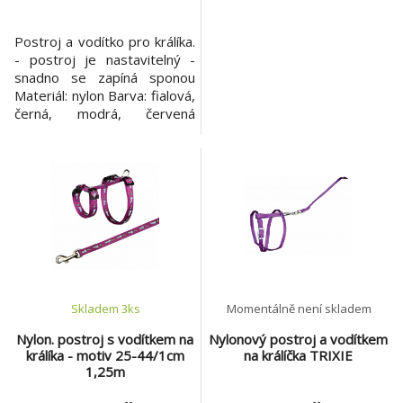
Postroj a vodítko pro králíka.
- postroj je nastavitelný -
snadno se zapíná sponou
Materiál: nylon Barva: fialová,
černá, modrá, červená
Velikost: 25-44cm/1,25m
Skladem 3
ks
Momentálně není skladem
Nylon. postroj s vodítkem na
Nylonový postroj a vodítkem
králíka - motiv 25-44/1cm
na králíčka TRIXIE
1,25m