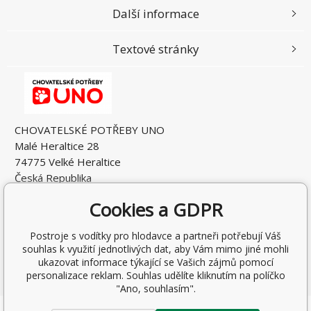
Další informace
Textové stránky
CHOVATELSKÉ POTŘEBY UNO
Malé Heraltice 28
74775 Velké Heraltice
Česká Republika
IČO: 61953741
Cookies a GDPR
DIČ: CZ7405265549
Postroje s vodítky pro hlodavce a partneři potřebují Váš
souhlas k využití jednotlivých dat, aby Vám mimo jiné mohli
ukazovat informace týkající se Vašich zájmů pomocí
personalizace reklam. Souhlas udělíte kliknutím na políčko
"Ano, souhlasím".