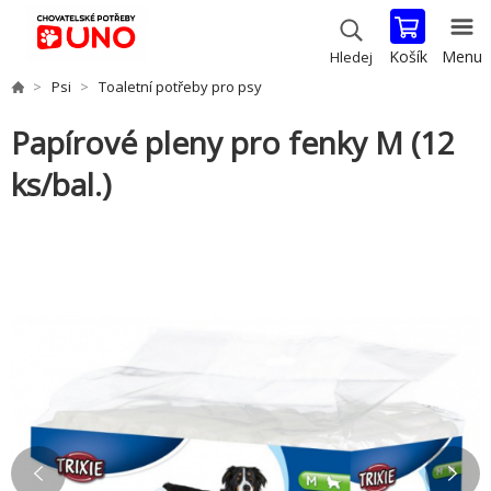
Košík
Menu
Hledej
Psi
Toaletní potřeby pro psy
Papírové pleny pro fenky M (12
ks/bal.)