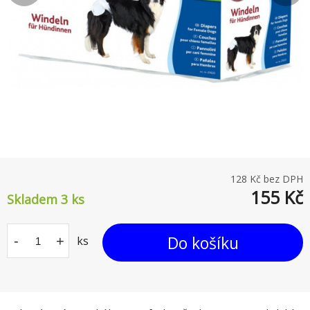
128
Kč bez DPH
155
Kč
Skladem 3
ks
Do košíku
-
+
ks