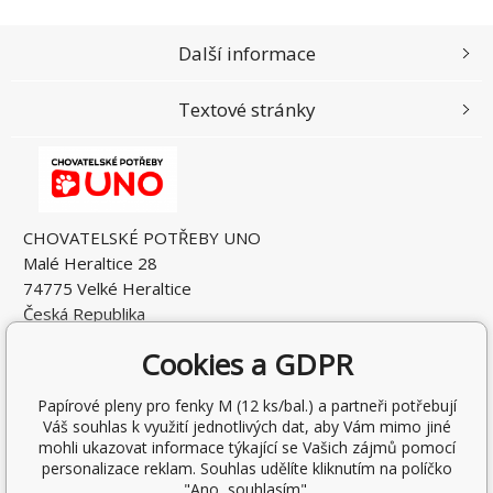
Další informace
Textové stránky
CHOVATELSKÉ POTŘEBY UNO
Malé Heraltice 28
74775 Velké Heraltice
Česká Republika
IČO: 61953741
Cookies a GDPR
DIČ: CZ7405265549
Papírové pleny pro fenky M (12 ks/bal.) a partneři potřebují
Váš souhlas k využití jednotlivých dat, aby Vám mimo jiné
mohli ukazovat informace týkající se Vašich zájmů pomocí
personalizace reklam. Souhlas udělíte kliknutím na políčko
"Ano, souhlasím".