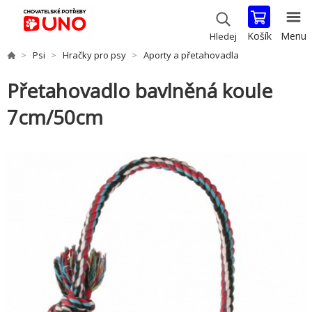
Košík
Menu
Hledej
Psi
Hračky pro psy
Aporty a přetahovadla
Přetahovadlo bavlněná koule
7cm/50cm