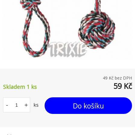
49
Kč bez DPH
59
Kč
Skladem 1
ks
Do košíku
-
+
ks