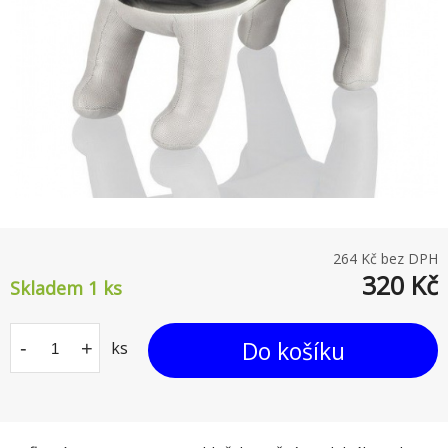
264
Kč bez DPH
320
Kč
Skladem 1
ks
Do košíku
-
+
ks