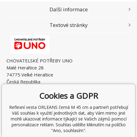
Další informace
Textové stránky
CHOVATELSKÉ POTŘEBY UNO
Malé Heraltice 28
74775 Velké Heraltice
Česká Republika
IČO: 61953741
Cookies a GDPR
DIČ: CZ7405265549
Reflexní vesta ORLEANS černá M 45 cm a partneři potřebují
Váš souhlas k využití jednotlivých dat, aby Vám mimo jiné
mohli ukazovat informace týkající se Vašich zájmů pomocí
personalizace reklam. Souhlas udělíte kliknutím na políčko
"Ano, souhlasím".