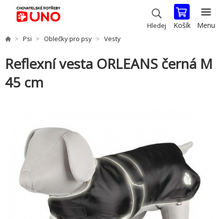
Košík
Menu
Hledej
Psi
Oblečky pro psy
Vesty
Reflexní vesta ORLEANS černá M
45 cm