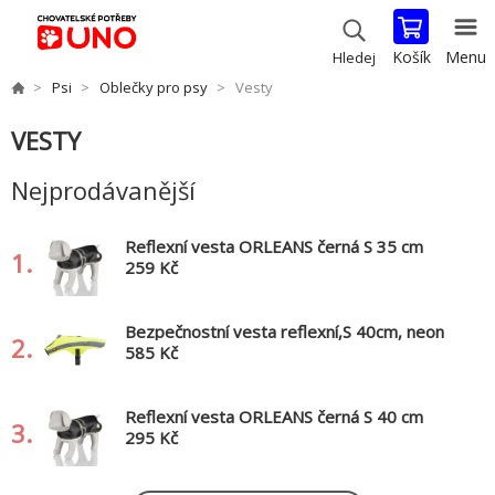
Košík
Menu
Hledej
Psi
Oblečky pro psy
Vesty
VESTY
Nejprodávanější
Reflexní vesta ORLEANS černá S 35 cm
1.
259 Kč
Bezpečnostní vesta reflexní,S 40cm, neon
2.
žlutá
585 Kč
Reflexní vesta ORLEANS černá S 40 cm
3.
295 Kč