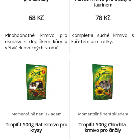
taurinem
68 Kč
78 Kč
Plnohodnotné krmivo pro
Kompletní suché krmivo s
osmáky s doplňkem kůry a
kuřetem pro fretky.
větvíček ovocných stomů.
Momentálně není skladem
Momentálně není skladem
Tropifit 500g Rat-krmivo pro
Tropifit 500g Chinchila-
krysy
krmivo pro činčily