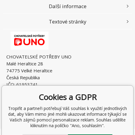
Další informace
Textové stránky
CHOVATELSKÉ POTŘEBY UNO
Malé Heraltice 28
74775 Velké Heraltice
Česká Republika
IČO: 61953741
DIČ: CZ7405265549
Cookies a GDPR
Tropifit a partneři potřebují Váš souhlas k využití jednotlivých
dat, aby Vám mimo jiné mohli ukazovat informace týkající se
Vašich zájmů pomocí personalizace reklam. Souhlas udělíte
kliknutím na políčko "Ano, souhlasím".