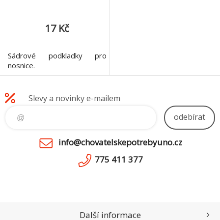
17 Kč
Sádrové podkladky pro
nosnice.
Slevy a novinky e-mailem
odebírat
info@chovatelskepotrebyuno.cz
775 411 377
Další informace