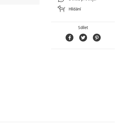
Hlídání
Sdílet