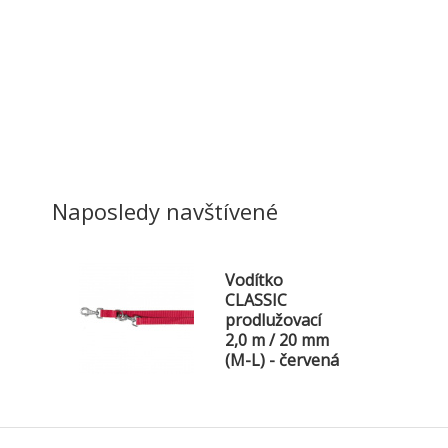
Naposledy navštívené
Vodítko
CLASSIC
prodlužovací
2,0 m / 20 mm
(M-L) - červená