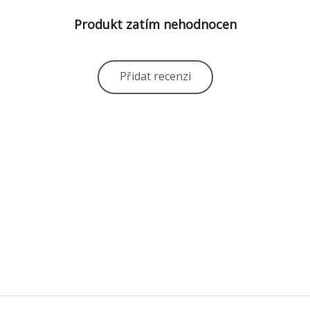
Produkt zatím nehodnocen
Přidat recenzi