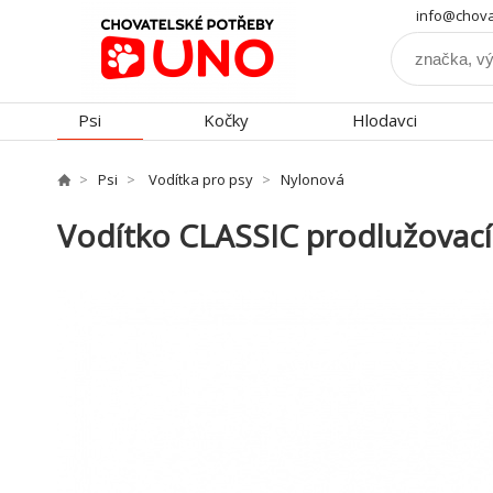
info@chova
Psi
Kočky
Hlodavci
Psi
Vodítka pro psy
Nylonová
Vodítko CLASSIC prodlužovací 