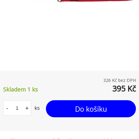
326
Kč bez DPH
395
Kč
Skladem 1
ks
Do košíku
-
+
ks