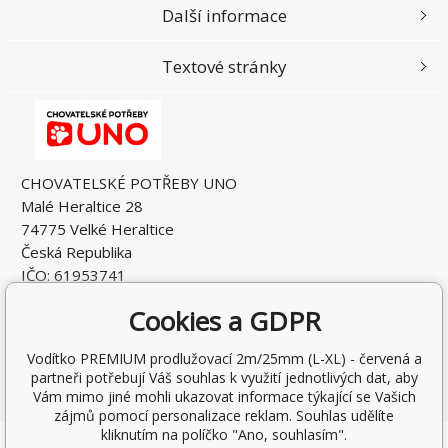
Další informace
Textové stránky
CHOVATELSKÉ POTŘEBY UNO
Malé Heraltice 28
74775 Velké Heraltice
Česká Republika
IČO: 61953741
DIČ: CZ7405265549
Cookies a GDPR
Vodítko PREMIUM prodlužovací 2m/25mm (L-XL) - červená a
partneři potřebují Váš souhlas k využití jednotlivých dat, aby
Vám mimo jiné mohli ukazovat informace týkající se Vašich
zájmů pomocí personalizace reklam. Souhlas udělíte
kliknutím na políčko "Ano, souhlasím".