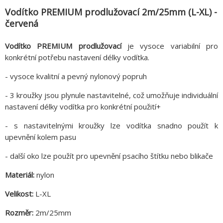
Vodítko PREMIUM prodlužovací 2m/25mm (L-XL) -
červená
Vodítko PREMIUM prodlužovací
je vysoce variabilní pro
konkrétní potřebu nastavení délky vodítka.
- vysoce kvalitní a pevný nylonový popruh
- 3 kroužky jsou plynule nastavitelné, což umožňuje individuální
nastavení délky vodítka pro konkrétní použití+
- s nastavitelnými kroužky lze vodítka snadno použít k
upevnění kolem pasu
- další oko lze použít pro upevnění psacího štítku nebo blikače
Materiál:
nylon
Velikost:
L-XL
Rozměr:
2m/25mm