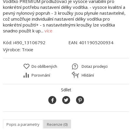
Vodítko PREMIUM prodlužovací je vysoce variabilní pro
konkrétní potřebu nastavení délky vodítka. - vysoce kvalitní a
pevný nylonový popruh - 3 kroužky jsou plynule nastavitelné,
což umožňuje individuální nastavení délky vodítka pro
konkrétní použití+ - s nastavitelnými kroužky lze vodítka
snadno použít k up...
více
Kód:
i490_13106792
EAN:
4011905200934
Výrobce:
Trixie
Do oblíbených
Dotaz prodejci
Porovnání
Hlídání
Sdílet
Popis a parametry
Recenze (0)