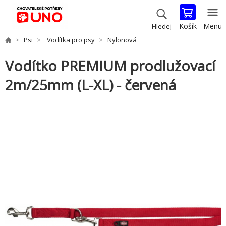
Košík
Menu
Hledej
Psi
Vodítka pro psy
Nylonová
Vodítko PREMIUM prodlužovací
2m/25mm (L-XL) - červená