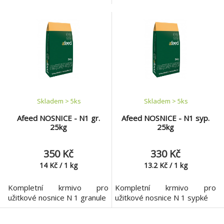
Skladem > 5
ks
Skladem > 5
ks
Afeed NOSNICE - N1 gr.
Afeed NOSNICE - N1 syp.
25kg
25kg
350 Kč
330 Kč
14
Kč
/
1
kg
13.2
Kč
/
1
kg
Kompletní krmivo pro
Kompletní krmivo pro
užitkové nosnice N 1 granule
užitkové nosnice N 1 sypké