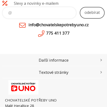
Slevy a novinky e-mailem
odebírat
info@chovatelskepotrebyuno.cz
775 411 377
Další informace
Textové stránky
CHOVATELSKÉ POTŘEBY UNO
Malé Heraltice 28