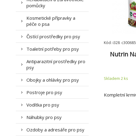
pomůcky
Kosmetické přípravky a
péče o psa
Čistící prostředky pro psy
Kód: i328_c300685
Toaletní potřeby pro psy
Nutrin N
Antiparazitní prostředky pro
psy
Skladem 2
ks
Obojky a ohlávky pro psy
Postroje pro psy
Kompletní krmi
Vodítka pro psy
Náhubky pro psy
Ozdoby a adresáře pro psy