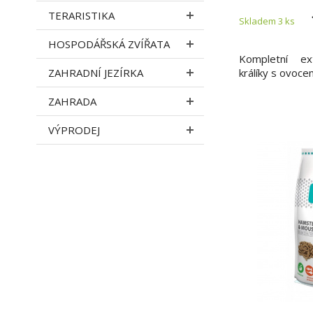
TERARISTIKA
Skladem 3
ks
HOSPODÁŘSKÁ ZVÍŘATA
Kompletní ex
ZAHRADNÍ JEZÍRKA
králíky s ovoce
ZAHRADA
VÝPRODEJ