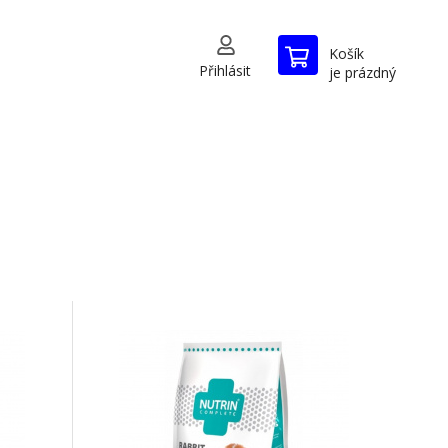
Košík
Přihlásit
je prázdný