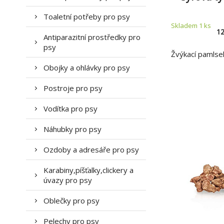
Toaletní potřeby pro psy
Skladem 1
ks
1
Antiparazitní prostředky pro
psy
Žvýkací pamlse
Obojky a ohlávky pro psy
Postroje pro psy
Vodítka pro psy
Náhubky pro psy
Ozdoby a adresáře pro psy
Karabiny,píšťalky,clickery a
úvazy pro psy
Oblečky pro psy
Pelechy pro psy