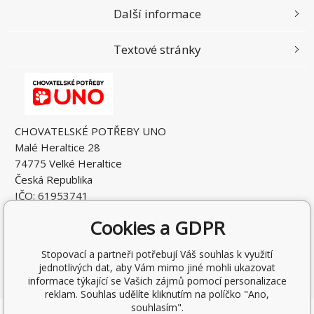
Další informace
Textové stránky
CHOVATELSKÉ POTŘEBY UNO
Malé Heraltice 28
74775 Velké Heraltice
Česká Republika
IČO: 61953741
DIČ: CZ7405265549
Cookies a GDPR
Stopovací a partneři potřebují Váš souhlas k využití
jednotlivých dat, aby Vám mimo jiné mohli ukazovat
informace týkající se Vašich zájmů pomocí personalizace
reklam. Souhlas udělíte kliknutím na políčko "Ano,
souhlasím".